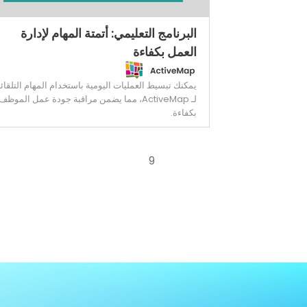
البرنامج التعليمي: أتمتة المهام لإدارة
العمل بكفاءة
يمكنك تبسيط العمليات اليومية باستخدام المهام التلقائي
لـ ActiveMap، مما يضمن مراقبة جودة عمل الموظف
بكفاءة.
9