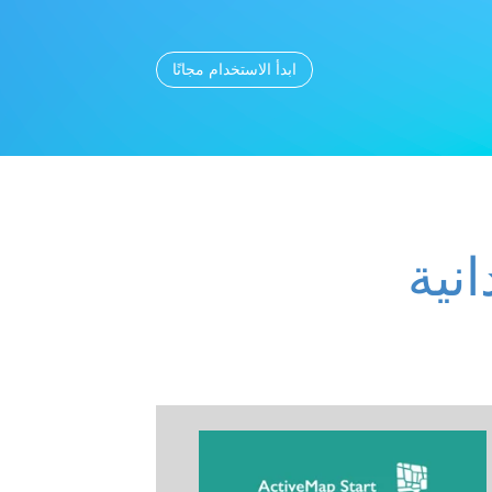
ابدأ الاستخدام مجانًا
نية