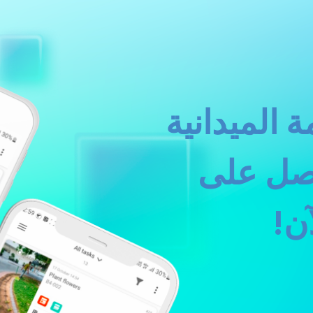
 الميدانية
حصل على