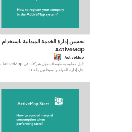
تحسين إدارة الخدمة الميدانية باستخدام
ActiveMap
دليل خطوة بخطوة لت
أجل إدارة المهام والموظفين بكفاءة.