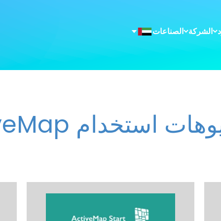
الشركة
الصناعات
ات استخدام ActiveMap