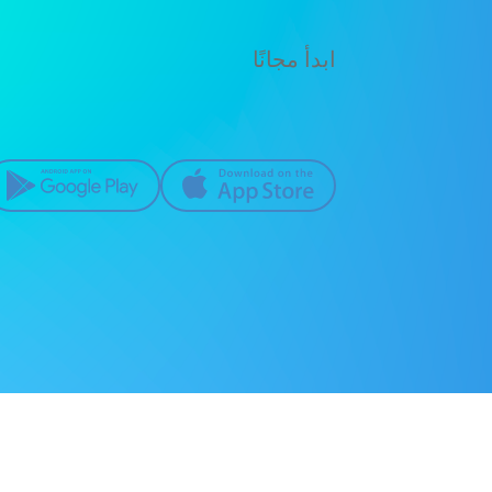
ابدأ مجانًا