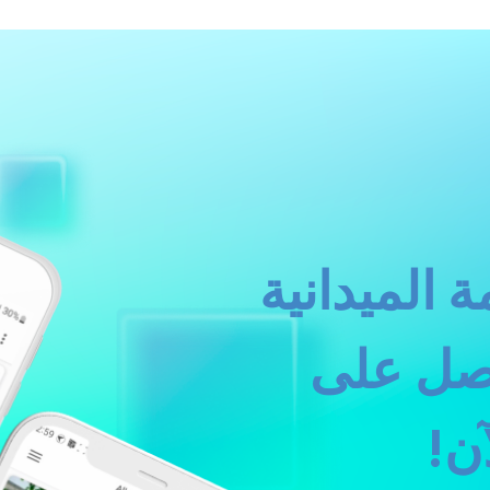
 الميدانية
حصل على