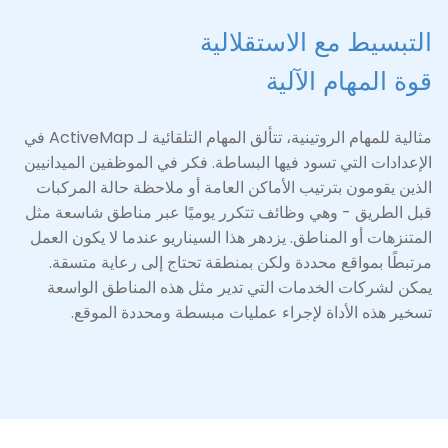
التبسيط مع الاستقلالية
قوة المهام الآلية
مثالية للمهام الروتينية، تتألق المهام التلقائية لـ ActiveMap في
الإعدادات التي تسود فيها البساطة. فكر في الموظفين الميدانيين
الذين يقومون بترتيب الأماكن العامة أو ملاحظة حالة المركبات
قبل الطريق - وهي وظائف تتكرر يوميًا عبر مناطق شاسعة مثل
المتنزهات أو المناطق. يزدهر هذا السيناريو عندما لا يكون العمل
مرتبطًا بمواقع محددة ولكن بمنطقة تحتاج إلى رعاية متسقة.
يمكن لشركات الخدمات التي تدير مثل هذه المناطق الواسعة
تسخير هذه الأداة لإجراء عمليات مبسطة ومحددة الموقع.