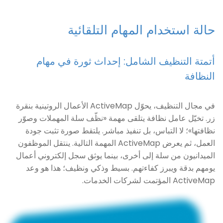
حالة استخدام المهام التلقائية
أتمتة التنظيف الشامل: إحداث ثورة في مهام
النظافة
في مجال التنظيف، يحوّل ActiveMap الأعمال الروتينية بنقرة
زر. تخيّل عامل نظافة يتلقى مهمة «نظّف سلة المهملات وصوّر
نظافتها»؛ لا التباس، بل تنفيذ مباشر. يلتقط صورة تثبت جودة
العمل، ثم يعرض ActiveMap المهمة التالية. ينتقل الموظفون
الميدانيون من سلة إلى أخرى، بينما يوثق سجل إلكتروني أعمال
يومهم بدقة ويبرز كفاءتهم. بسيط وذكي ونظيف؛ هذا هو وعد
ActiveMap المؤتمت لشركات الخدمات.